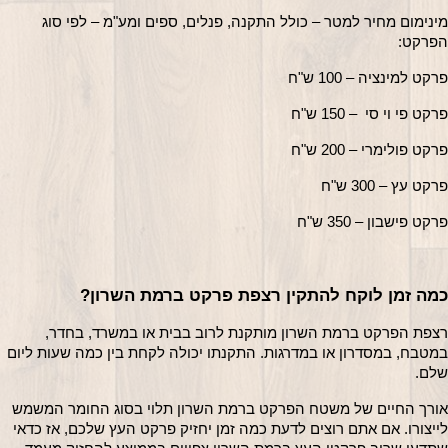
מינימום מחיר למטר – כולל התקנה, פנלים, ספים ומע"מ – לפי סוג 
הפרקט:
פרקט למינציה – 100 ש"ח
פרקט פי וי סי  – 150 ש"ח
פרקט פולימרי – 200 ש"ח
פרקט עץ – 300 ש"ח
פרקט פישבון – 350 ש"ח
כמה זמן לוקח להתקין רצפת פרקט ברמת השרון?
רצפת הפרקט ברמת השרון מותקנת לרוב בבית או במשרד, בחדר, 
במטבח, במסדרון או במדרגות. התקנתו יכולה לקחת בין כמה שעות ליום 
שלם.
אורך החיים של משטח הפרקט ברמת השרון תלוי בסוג החומר המשמש 
לייצורו. אם אתם רוצים לדעת כמה זמן יחזיק פרקט העץ שלכם, אז כדאי 