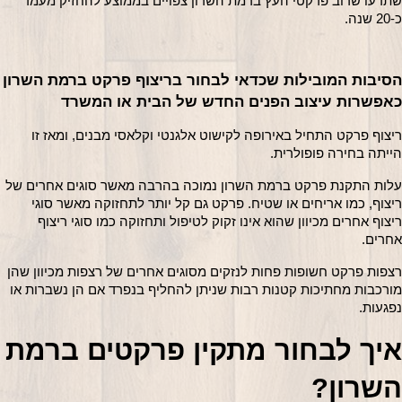
שתדעו שרוב פרקטי העץ ברמת השרון צפויים בממוצע להחזיק מעמד 
כ-20 שנה.
הסיבות המובילות שכדאי לבחור ברי
כאפשרות עיצוב הפנים החדש של הבית או המשרד
ריצוף פרקט התחיל באירופה לקישוט אלגנטי וקלאסי מבנים, ומאז זו 
הייתה בחירה פופולרית.
עלות התקנת פרקט ברמת השרון נמוכה בהרבה מאשר סוגים אחרים של 
ריצוף, כמו אריחים או שטיח. פרקט גם קל יותר לתחזוקה מאשר סוגי 
ריצוף אחרים מכיוון שהוא אינו זקוק לטיפול ותחזוקה כמו סוגי ריצוף 
אחרים.
רצפות פרקט חשופות פחות לנזקים מסוגים אחרים של רצפות מכיוון שהן 
מורכבות מחתיכות קטנות רבות שניתן להחליף בנפרד אם הן נשברות או 
נפגעות.
איך לבחור מתקין פרק
השרון?