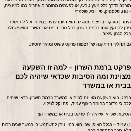
מורכב בדרך כלל מעץ טבעי, או לפעמים מחומרים אחרים כמו למינציה, 
HDF, פלסטיק, פי וי סי, פולמרי
היתרון העיקרי בריצוף מסוג זה הוא היותו עמיד במיוחד וקל לתחזוקה. 
ניתן להתקין אותו ברמת השרון בכל חדר בבית או במשרד והוא ישתלב 
בכל סגנון עיצובי.
גם תהליך ההתקנה של רצפות פרקט פשוט ומהיר יחסית.
פרקט ברמת השרון – למה זו השקעה 
מצוינת ומה הסיבות שכדאי שיהיה לכם 
בבית או במשרד
פרקט הוא השקעה מצוינת לבית או למשרד ברמת השרון. כדאי שיהיה 
לכם כי מדובר בחומר ריצוף עמיד, יפה וקל לניקוי.
הסיבות שכדאי שיהיה לך פרקט בבית או במשרד הן:
1) עמיד – בגלל האופן שבו הוא בנוי, ניתן להשתמש בו במשך שנים רבות 
ללא צורך בתחזוקה רבה.