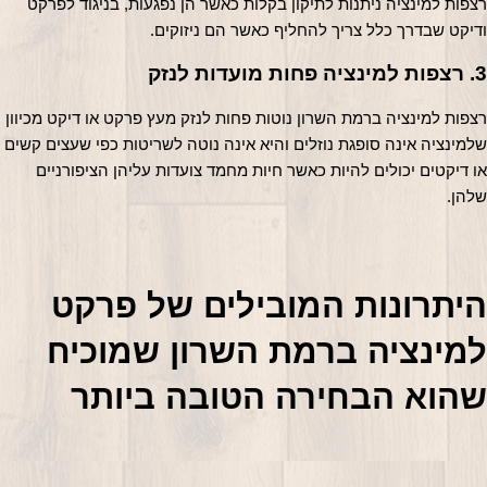
רצפות למינציה ניתנות לתיקון בקלות כאשר הן נפגעות, בניגוד לפרקט 
ודיקט שבדרך כלל צריך להחליף כאשר הם ניזוקים.
3. רצפות למינציה פחות מועדות לנזק
רצפות למינציה ברמת השרון נוטות פחות לנזק מעץ פרקט או דיקט מכיוון 
שלמינציה אינה סופגת נוזלים והיא אינה נוטה לשריטות כפי שעצים קשים 
או דיקטים יכולים להיות כאשר חיות מחמד צועדות עליהן הציפורניים 
שלהן.
היתרונות המובילים של פרקט 
למינציה ברמת השרון שמוכיח 
שהוא הבחירה הטובה ביותר