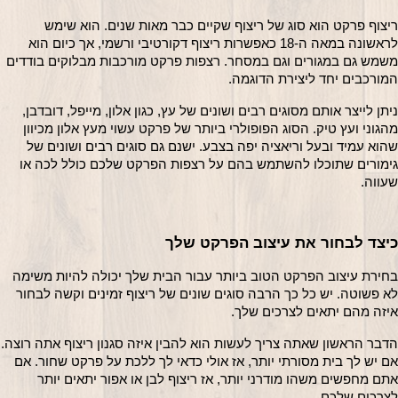
ריצוף פרקט הוא סוג של ריצוף שקיים כבר מאות שנים. הוא שימש 
לראשונה במאה ה-18 כאפשרות ריצוף דקורטיבי ורשמי, אך כיום הוא 
משמש גם במגורים וגם במסחר. רצפות פרקט מורכבות מבלוקים בודדים 
המורכבים יחד ליצירת הדוגמה.
ניתן לייצר אותם מסוגים רבים ושונים של עץ, כגון אלון, מייפל, דובדבן, 
מהגוני ועץ טיק. הסוג הפופולרי ביותר של פרקט עשוי מעץ אלון מכיוון 
שהוא עמיד ובעל וריאציה יפה בצבע. ישנם גם סוגים רבים ושונים של 
גימורים שתוכלו להשתמש בהם על רצפות הפרקט שלכם כולל לכה או 
שעווה.
כיצד לבחור את עיצוב הפרקט שלך
בחירת עיצוב הפרקט הטוב ביותר עבור הבית שלך יכולה להיות משימה 
לא פשוטה. יש כל כך הרבה סוגים שונים של ריצוף זמינים וקשה לבחור 
איזה מהם יתאים לצרכים שלך.
הדבר הראשון שאתה 
אם יש לך בית מסורתי יותר, אז אולי כדאי לך ללכת על פרקט שחור. אם 
אתם מחפשים משהו מודרני יותר, אז ריצוף לבן או אפור יתאים יותר 
לצרכים שלכם.