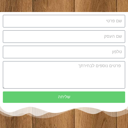
שליחה