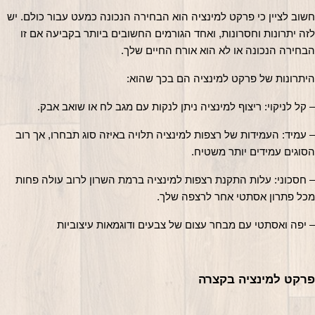
חשוב לציין כי פרקט למינציה הוא הבחירה הנכונה כמעט עבור כולם. יש 
לזה יתרונות וחסרונות, ואחד הגורמים החשובים ביותר בקביעה אם זו 
הבחירה הנכונה או לא הוא אורח החיים שלך.
היתרונות של פרקט למינציה הם בכך שהוא:
– קל לניקוי: ריצוף למינציה ניתן לנקות עם מגב לח או שואב אבק.
– עמיד: העמידות של רצפות למינציה תלויה באיזה סוג תבחרו, אך רוב 
הסוגים עמידים יותר משטיח.
– חסכוני: עלות התקנת רצפות למינציה ברמת השרון לרוב עולה פחות 
מכל פתרון אסתטי אחר לרצפה שלך.
– יפה ואסתטי עם מבחר עצום של צבעים ודוגמאות עיצוביות
פרקט למינציה בקצרה