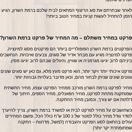
לאחר שבחרתם את סוג הריצוף המתאים לבית שלכם ברמת השרון, הגיע 
הזמן להתחיל לעשות קניות במחיר הטוב ביותר! 
פרקט במחיר משתלם – מה המחיר של פרקט ברמת השרון?
הפרקטים ברמת השרון הפופולריים ביותר הם פרקטים מסוג למינציה. 
ביניהם לרוב יגיעו מגרמניה או שוויץ, והזולים שבהם לרוב יגיעו מסין.
פרקט איכותי יותר ויקר יותר, הוא פר
וגוונים שונים שניתן לבחור מהם, וכאן מדובר בעלויות גבוהות יותר.
מחיר לפרקט ברמת השרון מורכב ממחיר הפרקט עצמו, מחיר התשתית 
שמותקנת מתחת לפרקט, מחיר הפאנלים, מחיר הספים, חיתוך של 
דלתות אם יש צורך, וכמובן מחיר ההתקנה.
כשחושבים על מחיר לפרקט לבית או למשרד ברמת השרון, צריך להיערך 
לסדר גודל מחיר כולל למטר של כ 100 ש"ח כולל הכל, ומשם המחירים 
עולים בהתאם לסוג הפרקט והעבודה (למשל, מדרגות – התקנה 
שמתומחרת יקר יותר)