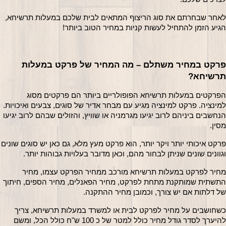
לאחר שבחרתם את סוג הריצוף המתאים לבית שלכם במעלות תרשיחא, 
גיע הזמן להתחיל לעשות קניות במחיר הטוב ביותר! 
פרקט במחיר משתלם – מה המחיר של פרקט במעלות 
רשיחא?
הפרקטים במעלות תרשיחא הפופולריים ביותר הם פרקטים מסוג 
למינציה. פרקט למינציה מגיע עם מבחר אדיר של סוגים, צבעים ואיכויות. 
הנחשבים ביניהם לרוב יגיעו מגרמניה או שוויץ, והזולים שבהם לרוב יגיעו 
סין.
פרקט איכותי יותר ויקר יותר, הוא פרקט מעץ מלא, גם כאן יש סוגים שונים 
גוונים שונים שניתן לבחור מהם, וכאן מדובר בעלויות גבוהות יותר.
מחיר לפרקט במעלות תרשיחא מורכב ממחיר הפרקט עצמו, מחיר 
התשתית שמותקנת מתחת לפרקט, מחיר הפאנלים, מחיר הספים, חיתוך 
ל דלתות אם יש צורך, וכמובן מחיר ההתקנה.
כשחושבים על מחיר לפרקט לבית או למשרד במעלות תרשיחא, צריך 
להיערך לסדר גודל מחיר כולל למטר של כ 100 ש"ח כולל הכל, ומשם 