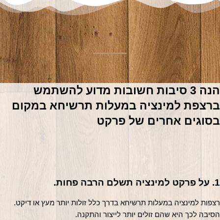
הנה 3 סיבות חשובות מדוע להשתמש 
ברצפת למינציה במעלות תרשיחא במקום 
סוגים אחרים של פרקט
ינציה תשלם הרבה פחות.
רצפות למינציה במעלות תרשיחא בדרך כלל זולות יותר מעץ או דיקט. 
סיבה לכך היא שהם זולים יותר לייצור והתקנה.