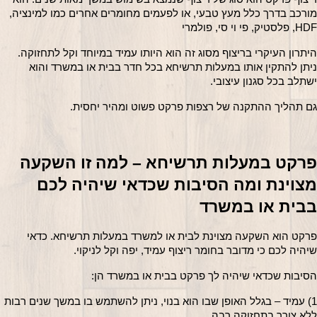
מורכב בדרך כלל מעץ טבעי, או לפעמים מחומרים אחרים כמו למינציה, 
 פלסטיק, פי וי סי, פולמרי
היתרון העיקרי בריצוף מסוג זה הוא היותו עמיד במיוחד וקל לתחזוקה. 
ניתן להתקין אותו במעלות תרשיחא בכל חדר בבית או במשרד והוא 
שתלב בכל סגנון עיצובי.
ם תהליך ההתקנה של רצפות פרקט פשוט ומהיר יחסית.
פרקט במעלות תרשיחא – למה זו השקעה 
מצוינת ומה הסיבות שכדאי שיהיה לכם 
בית או במשרד
פרקט הוא השקעה מצוינת לבית או למשרד במעלות תרשיחא. כדאי 
יהיה לכם כי מדובר בחומר ריצוף עמיד, יפה וקל לניקוי.
סיבות שכדאי שיהיה לך פרקט בבית או במשרד הן:
1) עמיד – בגלל האופן שבו הוא בנוי, ניתן להשתמש בו במשך שנים רבות 
לא צורך בתחזוקה רבה.