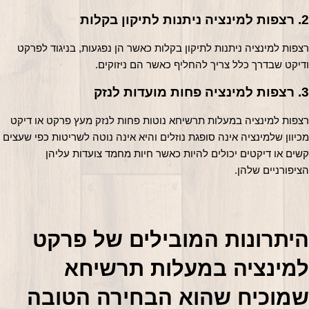
יה ניתנות לתיקון בקלות
רצפות למינציה ניתנות לתיקון בקלות כאשר הן נפגעות, בניגוד לפרקט 
דיקט שבדרך כלל צריך להחליף כאשר הם ניזוקים.
נציה פחות מועדות לנזק
רצפות למינציה במעלות תרשיחא נוטות פחות לנזק מעץ פרקט או דיקט 
מכיוון שלמינציה אינה סופגת נוזלים והיא אינה נוטה לשריטות כפי שעצים 
קשים או דיקטים יכולים להיות כאשר חיות מחמד צועדות עליהן 
ציפורניים שלהן.
היתרונות המובילים של פרקט 
למינציה במעלות תרשיחא 
שמוכיח שהוא הבחירה הטובה 