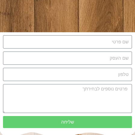
שליחה