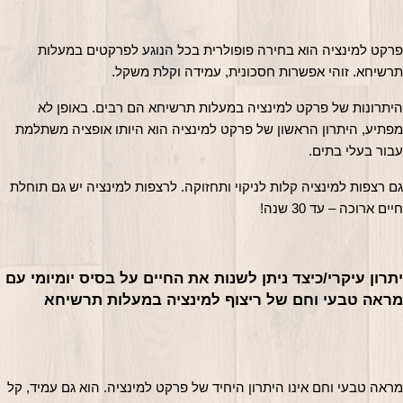
פרקט למינציה הוא בחירה פופולרית בכל הנוגע לפרקטים במעלות 
רשיחא. זוהי אפשרות חסכונית, עמידה וקלת משקל.
היתרונות של פרקט למינציה במעלות תרשיחא הם רבים. באופן לא 
מפתיע, היתרון הראשון של פרקט למינציה הוא היותו אופציה משתלמת 
בור בעלי בתים.
גם רצפות למינציה קלות לניקוי ותחזוקה. לרצפות למינציה יש גם תוחלת 
יים ארוכה – עד 30 שנה!
יתרון עיקרי/כיצד ניתן לשנות את החיים על בסיס יומיומי עם 
ראה טבעי וחם של ריצוף למינציה במעלות תרשיחא
ראה טבעי וחם אינו היתרון היחיד של פרקט למינציה. הוא גם עמיד, קל