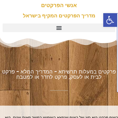
אנשי הפרקטים
פתח סרגל נגישות
מדריך הפרקטים המקיף בישראל
פרקטים במעלות תרשיחא - המדריך המלא - פרקט
לבית או לעסק, פרקט לחדר או למטבח
ריצוף פרקט הוא סוג של ריצוף שנמצא בשימוש במשך מאות שנים. הוא 