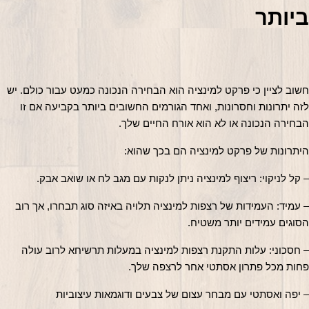
יותר
חשוב לציין כי פרקט למינציה הוא הבחירה הנכונה כמעט עבור כולם. יש 
לזה יתרונות וחסרונות, ואחד הגורמים החשובים ביותר בקביעה אם זו 
בחירה הנכונה או לא הוא אורח החיים שלך.
יתרונות של פרקט למינציה הם בכך שהוא:
 קל לניקוי: ריצוף למינציה ניתן לנקות עם מגב לח או שואב אבק.
– עמיד: העמידות של רצפות למינציה תלויה באיזה סוג תבחרו, אך רוב 
סוגים עמידים יותר משטיח.
– חסכוני: עלות התקנת רצפות למינציה במעלות תרשיחא לרוב עולה 
חות מכל פתרון אסתטי אחר לרצפה שלך.
 יפה ואסתטי עם מבחר עצום של צבעים ודוגמאות עיצוביות