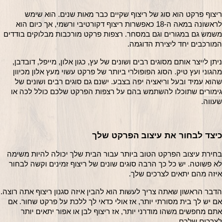
ריצוף פרקט הוא סוג של ריצוף שקיים כבר מאות שנים. הוא שימש 
לראשונה במאה ה-18 כאפשרות ריצוף דקורטיבי ורשמי, אך כיום הוא 
משמש גם במגורים וגם במסחר. רצפות פרקט מורכבות מבלוקים בודדים 
המורכבים יחד ליצירת הדוגמה.
ניתן לייצר אותם מסוגים רבים ושונים של עץ, כגון אלון, מייפל, דובדבן, 
מהגוני ועץ טיק. הסוג הפופולרי ביותר של פרקט עשוי מעץ אלון מכיוון 
שהוא עמיד ובעל וריאציה יפה בצבע. ישנם גם סוגים רבים ושונים של 
גימורים שתוכלו להשתמש בהם על רצפות הפרקט שלכם כולל לכה או 
שעווה.
כיצד לבחור את עיצוב הפרקט שלך
בחירת עיצוב הפרקט הטוב ביותר עבור הבית שלך יכולה להיות משימה 
לא פשוטה. יש כל כך הרבה סוגים שונים של ריצוף זמינים וקשה לבחור 
איזה מהם יתאים לצרכים שלך.
הדבר הראשון שאתה 
אם יש לך בית מסורתי יותר, אז אולי כדאי לך ללכת על פרקט שחור. אם 
אתם מחפשים משהו מודרני יותר, אז ריצוף לבן או אפור יתאים יותר 
לצרכים שלכם.