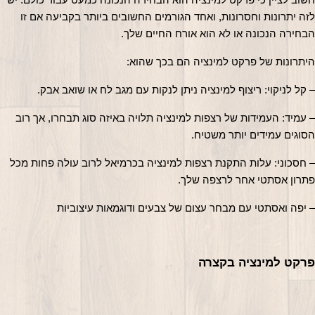
לזה יתרונות וחסרונות, ואחד הגורמים החשובים ביותר בקביעה אם זו 
הבחירה הנכונה או לא הוא אורח החיים שלך.
היתרונות של פרקט למינציה הם בכך שהוא:
– קל לניקוי: ריצוף למינציה ניתן לנקות עם מגב לח או שואב אבק.
– עמיד: העמידות של רצפות למינציה תלויה באיזה סוג תבחרו, אך רוב 
הסוגים עמידים יותר משטיח.
– חסכוני: עלות התקנת רצפות למינציה בכרמיאל לרוב עולה פחות מכל 
פתרון אסתטי אחר לרצפה שלך.
– יפה ואסתטי עם מבחר עצום של צבעים ודוגמאות עיצוביות
פרקט למינציה בקצרה