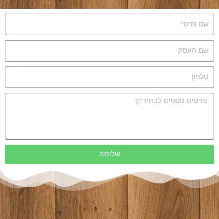
שליחה