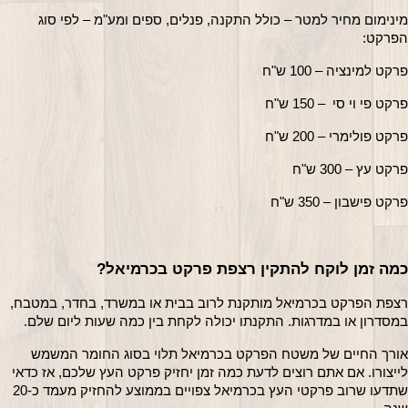
מינימום מחיר למטר – כולל התקנה, פנלים, ספים ומע"מ – לפי סוג 
הפרקט:
פרקט למינציה – 100 ש"ח
פרקט פי וי סי  – 150 ש"ח
פרקט פולימרי – 200 ש"ח
פרקט עץ – 300 ש"ח
פרקט פישבון – 350 ש"ח
כמה זמן לוקח להתקין רצפת פרקט בכרמיאל?
רצפת הפרקט בכרמיאל מותקנת לרוב בבית או במשרד, בחדר, במטבח, 
במסדרון או במדרגות. התקנתו יכולה לקחת בין כמה שעות ליום שלם.
אורך החיים של משטח הפרקט בכרמיאל תלוי בסוג החומר המשמש 
לייצורו. אם אתם רוצים לדעת כמה זמן יחזיק פרקט העץ שלכם, אז כדאי 
שתדעו שרוב פרקטי העץ בכרמיאל צפויים בממוצע להחזיק מעמד כ-20 