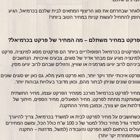
לאחר שבחרתם את סוג הריצוף המתאים לבית שלכם בכרמיאל, הגיע 
הזמן להתחיל לעשות קניות במחיר הטוב ביותר! 
פרקט במחיר משתלם – מה המחיר של פרקט בכרמיאל?
הפרקטים בכרמיאל הפופולריים ביותר הם פרקטים מסוג למינציה. פרקט 
למינציה מגיע עם מבחר אדיר של סוגים, צבעים ואיכויות. הנחשבים 
ביניהם לרוב יגיעו מגרמניה או שוויץ, והזולים שבהם לרוב יגיעו מסין.
פרקט איכותי יותר ויקר יותר, הוא פר
וגוונים שונים שניתן לבחור מהם, וכאן מדובר בעלויות גבוהות יותר.
מחיר לפרקט בכרמיאל מורכב ממחיר הפרקט עצמו, מחיר התשתית 
שמותקנת מתחת לפרקט, מחיר הפאנלים, מחיר הספים, חיתוך של 
דלתות אם יש צורך, וכמובן מחיר ההתקנה.
כשחושבים על מחיר לפרקט לבית או למשרד בכרמיאל, צריך להיערך 
לסדר גודל מחיר כולל למטר של כ 100 ש"ח כולל הכל, ומשם המחירים 
עולים בהתאם לסוג הפרקט והעבודה (למשל, מדרגות – התקנה 
שמתומחרת יקר יותר)