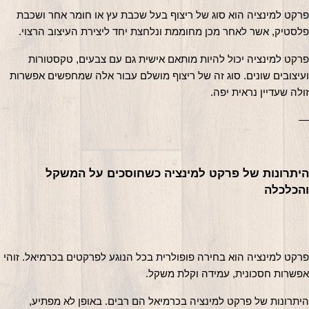
פרקט למינציה הוא סוג של ריצוף בעל שכבת עץ או חומר אחר ושכבת 
פלסטיק, אשר לאחר מכן מחוממת ונלחצת יחד ליצירת העיצוב הרצוי.
פרקט למינציה יכול להיות מותאם אישית גם עם צבעים, טקסטורות 
ועיצובים שונים. סוג זה של ריצוף מושלם עבור אלה שמחפשים אפשרות 
זולה שעדיין נראית יפה.
—
היתרונות של פרקט למינציה כשחוסכים על המשקל 
והכלכלה
פרקט למינציה הוא בחירה פופולרית בכל הנוגע לפרקטים בכרמיאל. זוהי 
אפשרות חסכונית, עמידה וקלת משקל.
היתרונות של פרקט למינציה בכרמיאל הם רבים. באופן לא מפתיע, 