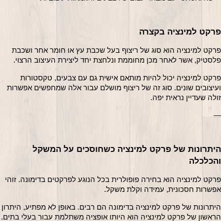
פרקט למינציה בקצרה
פרקט למינציה הוא סוג של ריצוף בעל שכבת עץ או חומר אחר ושכבת 
פלסטיק, אשר לאחר מכן מחוממת ונלחצת יחד ליצירת העיצוב הרצוי.
פרקט למינציה יכול להיות מותאם אישית גם עם צבעים, טקסטורות 
ועיצובים שונים. סוג זה של ריצוף מושלם עבור אלה שמחפשים אפשרות 
זולה שעדיין נראית יפה.
—
היתרונות של פרקט למינציה כשחוסכים על המשקל 
והכלכלה
פרקט למינציה הוא בחירה פופולרית בכל הנוגע לפרקטים בדימונה. זוהי 
אפשרות חסכונית, עמידה וקלת משקל.
היתרונות של פרקט למינציה בדימונה הם רבים. באופן ל
הראשון של פרקט למינציה הוא היותו אופציה משתלמת עבור בעלי בתים.