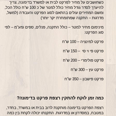
כשחושבים על מחיר לפרקט לבית או למשרד בדימונה, צריך 
להיערך לסדר גודל מחיר כולל למטר של כ 100 ש"ח כולל הכל, 
ומשם המחירים עולים בהתאם לסוג הפרקט והעבודה (למשל, 
מדרגות – התקנה שמתומחרת יקר יותר)
מינימום מחיר למטר – כולל התקנה, פנלים, ספים ומע"מ – לפי 
סוג הפרקט:
פרקט למינציה – 100 ש"ח
פרקט פי וי סי  – 150 ש"ח
פרקט פולימרי – 200 ש"ח
פרקט עץ – 300 ש"ח
פרקט פישבון – 350 ש"ח
כמה זמן לוקח להתקין רצפת פרקט בדימונה?
רצפת הפרקט בדימונה מותקנת לרוב בבית או במשרד, בחדר, 
במטבח, במסדרון או במדרגות. התקנתו יכולה לקחת בין כמה 