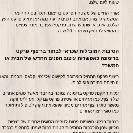
שעות ליום שלם.
אורך החיים של משטח הפרקט בדימונה תלוי בסוג החומר 
המשמש לייצורו. אם אתם רוצים לדעת כמה זמן יחזיק פרקט העץ 
שלכם, אז כדאי שתדעו שרוב פרקטי העץ בדימונה צפויים 
בממוצע להחזיק מעמד כ-20 שנה.
הסיבות המובילות שכדאי לבחור בריצוף פרקט 
בדימונה כאפשרות עיצוב הפנים החדש של הבית או 
המשרד
זו הייתה בחירה פופולרית.
עלות התקנת פרקט בדימונה נמוכה בהרבה מאשר סוגים אחרים 
של ריצוף, כמו אריחים או שטיח. פרקט גם קל יותר לתחזוקה 
מאשר סוגי ריצוף אחרים מכיוון שהוא אינו זקוק לטיפול ותחזוקה 
כמו סוגי ריצוף אחרים.
רצפות פרקט חשופות פחות לנזקים מסוגים אחרים של רצפות 
מכיוון שהן מורכבות מחתיכות קטנות רבות שניתן להחליף בנפרד 