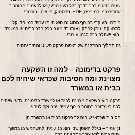
שנים. הוא מורכב בדרך כלל מעץ טבעי, או לפעמים מחומרים 
אחרים כמו למינציה, HDF, פלסטיק, פי וי סי, פולמרי
היתרון העיקרי בריצוף מסוג זה הוא היותו עמיד במיוחד וקל 
לתחזוקה. ניתן להתקין אותו בדימונה בכל חדר בבית או במשרד 
והוא ישתלב בכל סגנון עיצובי.
גם תהליך ההתקנה של רצפות פרקט פשוט ומהיר יחסית.
פרקט בדימונה – למה זו השקעה 
מצוינת ומה הסיבות שכדאי
בבית או במשרד
פרקט הוא השקעה מצוינת לבית א
לכם כי מדובר בחומר ריצוף עמיד, יפה וקל לניקוי.
הסיבות שכדאי שיהיה לך פרקט בבית או במשרד הן:
1) עמיד – בגלל האופן שבו הוא בנוי, ניתן להשתמש בו במשך 
שנים רבות ללא צורך בתחזוקה רבה.