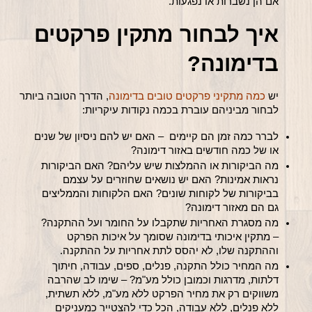
אם הן נשברות או נפגעות.
איך לבחור מתקין פרקטים 
בדימונה?
יש
כמה מתקיני פרקטים טובים בדימונה
, הדרך הטובה ביותר 
לבחור מביניהם עוברת בכמה נקודות עיקריות:
לברר כמה זמן הם קיימים  – האם יש להם ניסיון של שנים 
או של כמה חודשים באזור דימונה?
מה הביקורות או ההמלצות שיש עליהם? האם הביקורות 
נראות אמינות? האם יש נושאים שחוזרים על עצמם 
בביקורות של לקוחות שונים? האם הלקוחות והממליצים 
גם הם מאזור דימונה?
מה מסגרת האחריות שתקבלו על החומר ועל ההתקנה? 
– מתקין איכותי בדימונה שסומך על איכות הפרקט 
וההתקנה שלו, לא יהסס לתת אחריות על ההתקנה.
מה המחיר כולל התקנה, פנלים, ספים, עבודה, חיתוך 
דלתות, מדרגות וכמובן כולל מע"מ? – שימו לב שהרבה 
משווקים רק את מחיר הפרקט ללא מע"מ, ללא תשתית, 
ללא פנלים, ללא עבודה, הכל כדי להצטייר כמעניקים 