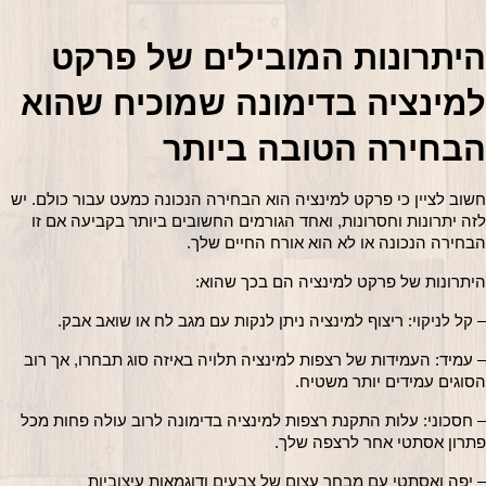
היתרונות המובילים של פרקט 
למינציה בדימונה שמוכיח שהוא 
הבחירה הטובה ביותר
חשוב לציין כי פרקט למינציה הוא הבחירה הנכונה כמעט עבור כולם. יש 
לזה יתרונות וחסרונות, ואחד הגורמים החשובים ביותר בקביעה אם זו 
הבחירה הנכונה או לא הוא אורח החיים שלך.
היתרונות של פרקט למינציה הם בכך שהוא:
– קל לניקוי: ריצוף למינציה ניתן לנקות עם מגב לח או שואב אבק.
– עמיד: העמידות של רצפות למינציה תלויה באיזה סוג תבחרו, אך רוב 
הסוגים עמידים יותר משטיח.
– חסכוני: עלות התקנת רצפות למינציה בדימונה לרוב עולה פחות מכל 
פתרון אסתטי אחר לרצפה שלך.
– יפה ואסתטי עם מבחר עצום של צבעים ודוגמאות עיצוביות