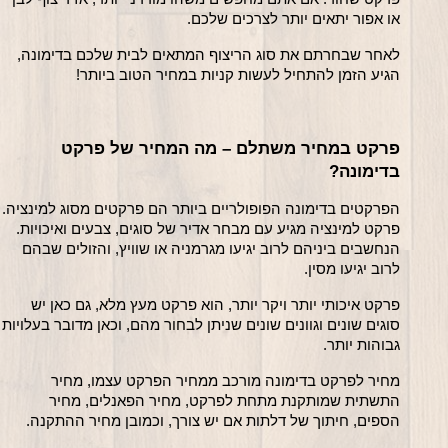
או אפור יתאים יותר לצרכים שלכם.
לאחר שבחרתם את סוג הריצוף המתאים לבית שלכם בדימונה, 
הגיע הזמן להתחיל לעשות קניות במחיר הטוב ביותר! 
פרקט במחיר משתלם – מה המחיר של פרקט 
בדימונה?
הפרקטים בדימונה הפופולריים בי
פרקט למינציה מגיע עם מבחר אדיר של סוגים, צבעים ואיכויות. 
הנחשבים ביניהם לרוב יגיעו מגרמניה או שוויץ, והזולים שבהם 
לרוב יגיעו מסין.
פרקט איכותי יותר ויקר יותר, הוא פרקט מעץ מלא, גם כאן יש 
סוגים שונים וגוונים שונים שניתן
גבוהות יותר.
מחיר לפרקט בדימונה מורכב ממחיר הפרקט עצמו, מחיר 
התשתית שמותקנת מתחת לפרקט, מחיר הפאנלים, מחיר 
הספים, חיתוך של דלתות אם יש צורך, וכמובן מחיר ההתקנה.